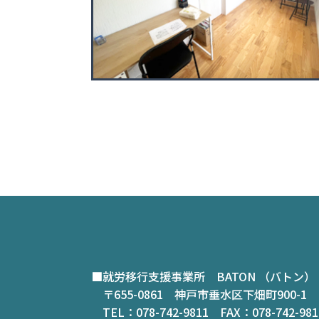
■就労移行支援事業所 BATON （バトン）
〒655-0861 神戸市垂水区下畑町900-1
TEL：078-742-9811 FAX：078-742-9812