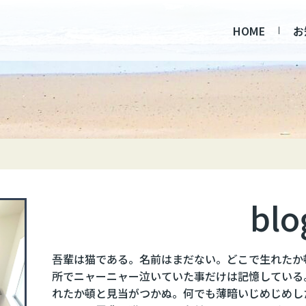
HOME
お
blo
吾輩は猫である。名前はまだない。どこで生れたか
所でニャーニャー泣いていた事だけは記憶している
れたか頓と見当がつかぬ。何でも薄暗いじめじめし