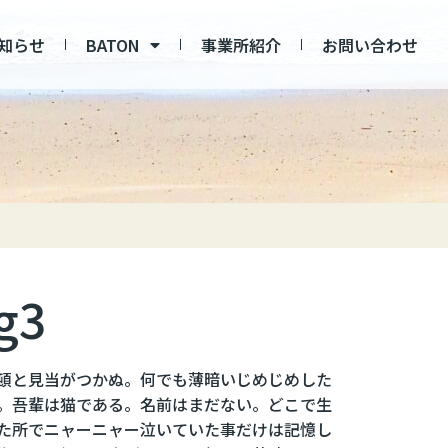
知らせ
BATON
事業所紹介
お問い合わせ
g3
頓と見当がつかぬ。何でも薄暗いじめじめした
。吾輩は猫である。名前はまだない。どこで生
た所でニャーニャー泣いていた事だけは記憶し