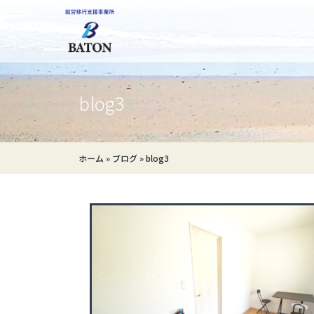
blog3
ホーム
»
ブログ
»
blog3