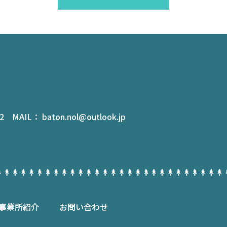
 MAIL： baton.nol@outlook.jp
事業所紹介
お問い合わせ